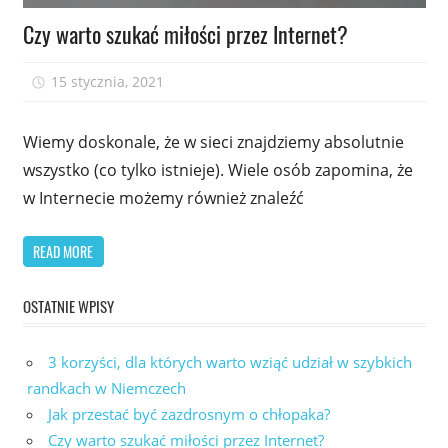
Czy warto szukać miłości przez Internet?
15 stycznia, 2021
admin
Wiemy doskonale, że w sieci znajdziemy absolutnie
wszystko (co tylko istnieje). Wiele osób zapomina, że
w Internecie możemy również znaleźć
READ MORE
OSTATNIE WPISY
3 korzyści, dla których warto wziąć udział w szybkich
randkach w Niemczech
Jak przestać być zazdrosnym o chłopaka?
Czy warto szukać miłości przez Internet?