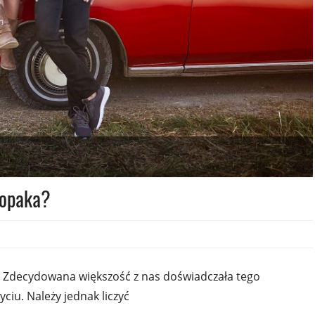
łopaka?
 Zdecydowana większość z nas doświadczała tego
ciu. Należy jednak liczyć