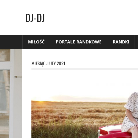
Skip
to
DJ-DJ
content
MIŁOŚĆ
PORTALE RANDKOWE
RANDKI
MIESIĄC:
LUTY 2021