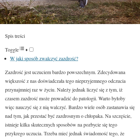
Spis treści
Toggle
W jaki sposób zwalczyć zazdrość?
Zazdrość jest uczuciem bardzo powszechnym. Zdecydowana
większość z nas doświadczała tego nieprzyjemnego odczucia
przynajmniej raz w życiu. Należy jednak liczyć się z tym, iż
czasem zazdrość może prowadzić do patologii. Warto byłoby
więc nauczyć się z nią walczyć. Bardzo wiele osób zastanawia się
nad tym, jak przestać być zazdrosnym o chłopaka. Na szczęście,
istnieje kilka skutecznych sposobów na pozbycie się tego
przykrego uczucia. Trzeba mieć jednak świadomość tego, że