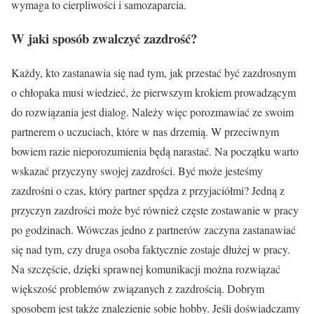
wymaga to cierpliwości i samozaparcia.
W jaki sposób zwalczyć zazdrość?
Każdy, kto zastanawia się nad tym, jak przestać być zazdrosnym
o chłopaka musi wiedzieć, że pierwszym krokiem prowadzącym
do rozwiązania jest dialog. Należy więc porozmawiać ze swoim
partnerem o uczuciach, które w nas drzemią. W przeciwnym
bowiem razie nieporozumienia będą narastać. Na początku warto
wskazać przyczyny swojej zazdrości. Być może jesteśmy
zazdrośni o czas, który partner spędza z przyjaciółmi? Jedną z
przyczyn zazdrości może być również częste zostawanie w pracy
po godzinach. Wówczas jedno z partnerów zaczyna zastanawiać
się nad tym, czy druga osoba faktycznie zostaje dłużej w pracy.
Na szczęście, dzięki sprawnej komunikacji można rozwiązać
większość problemów związanych z zazdrością. Dobrym
sposobem jest także znalezienie sobie hobby. Jeśli doświadczamy