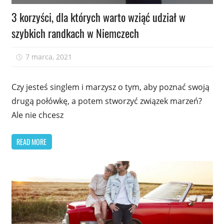
3 korzyści, dla których warto wziąć udział w
szybkich randkach w Niemczech
7 marca, 2021
admin
Czy jesteś singlem i marzysz o tym, aby poznać swoją
drugą połówkę, a potem stworzyć związek marzeń?
Ale nie chcesz
READ MORE