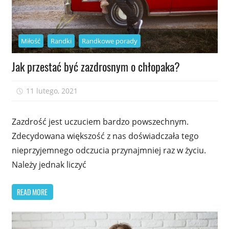
Miłość
Randki
Randkowe porady
Jak przestać być zazdrosnym o chłopaka?
11 lutego, 2021
admin
Zazdrość jest uczuciem bardzo powszechnym.
Zdecydowana większość z nas doświadczała tego
nieprzyjemnego odczucia przynajmniej raz w życiu.
Należy jednak liczyć
READ MORE